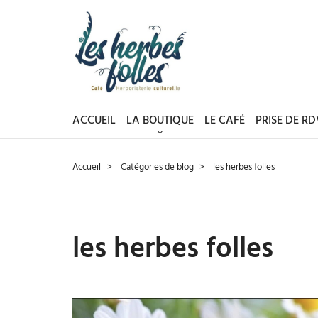
ACCUEIL
LA BOUTIQUE
LE CAFÉ
PRISE DE R
Accueil
Catégories de blog​
les herbes folles
les herbes folles