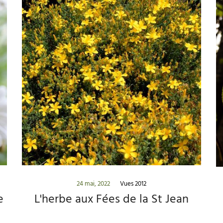
24 mai, 2022
Vues 2012
e
L'herbe aux Fées de la St Jean