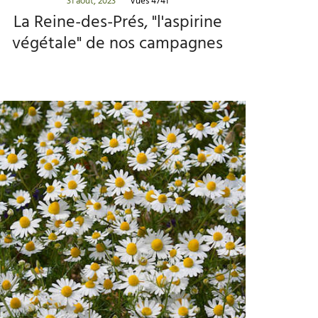
31 août, 2023
Vues 4741
La Reine-des-Prés, "l'aspirine
végétale" de nos campagnes