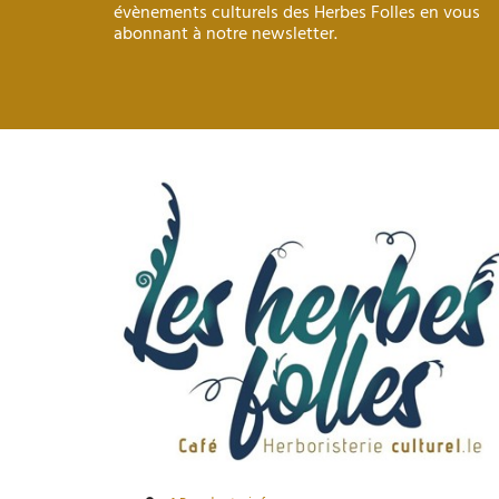
évènements culturels des Herbes Folles en vous
abonnant à notre newsletter.