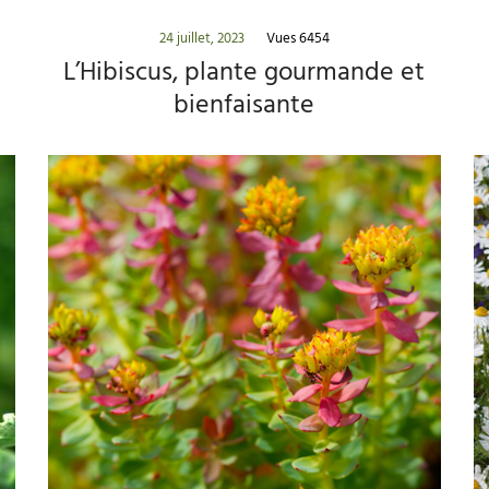
24 juillet, 2023
Vues 6454
L’Hibiscus, plante gourmande et
bienfaisante