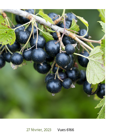
27 février, 2023
Vues 6166