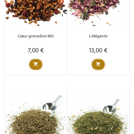
Cœur grenadine BIO
L'élégante
7,00 €
13,00 €
Prix
Prix