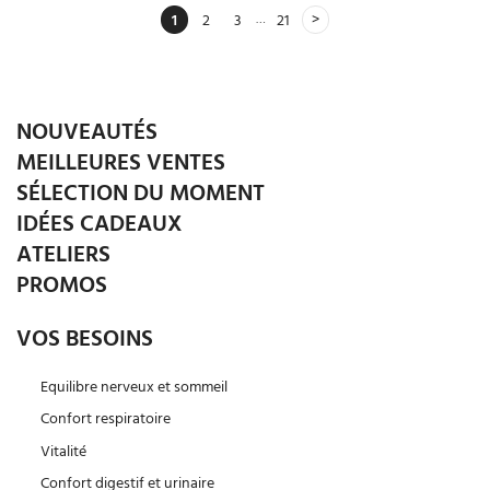
…
1
2
3
21
NOUVEAUTÉS
MEILLEURES VENTES
SÉLECTION DU MOMENT
IDÉES CADEAUX
ATELIERS
PROMOS
VOS BESOINS
Equilibre nerveux et sommeil
Confort respiratoire
Vitalité
Confort digestif et urinaire