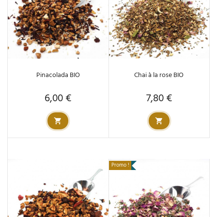
Pinacolada BIO
Chai à la rose BIO
6,00 €
7,80 €
Prix
Prix
Promo !