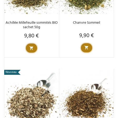
Achillée Millefeuille sommités BIO
Chanvre Sommeil
sachet 50g
9,90 €
9,80 €
Prix
Prix
Nouveau