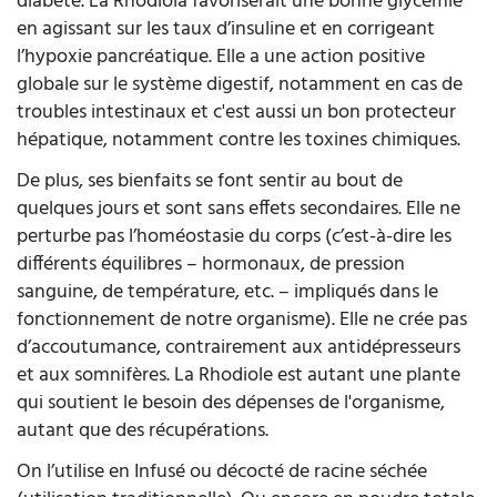
diabète. La Rhodiola favoriserait une bonne glycémie
en agissant sur les taux d’insuline et en corrigeant
l’hypoxie pancréatique. Elle a une action positive
globale sur le système digestif, notamment en cas de
troubles intestinaux et c'est aussi un bon protecteur
hépatique, notamment contre les toxines chimiques.
De plus, ses bienfaits se font sentir au bout de
quelques jours et sont sans effets secondaires. Elle ne
perturbe pas l’homéostasie du corps (c’est-à-dire les
différents équilibres – hormonaux, de pression
sanguine, de température, etc. – impliqués dans le
fonctionnement de notre organisme). Elle ne crée pas
d’accoutumance, contrairement aux antidépresseurs
et aux somnifères. La Rhodiole est autant une plante
qui soutient le besoin des dépenses de l'organisme,
autant que des récupérations.
On l’utilise en Infusé ou décocté de racine séchée