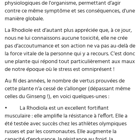
physiologiques de l'organisme, permettant d’agir
contre ce même symptôme et ses conséquences, d'une
manière globale.
La Rhodiole est d’autant plus appréciée que, à ce jour,
nous ne lui connaissons aucune toxicité, elle ne crée
pas d’accoutumance et son action ne va pas au-delà de
la force vitale de la personne qui y a recours. C’est donc
une plante qui répond tout particulièrement aux maux
de notre époque où le stress est omniprésent !
Au fil des années, le nombre de vertus prouvées de
cette plante n’a cessé de s’allonger (dépassant même
celles du Ginseng !), en voici quelques-unes :
•
La Rhodiola est un excellent fortifiant
musculaire : elle amplifie la résistance à l’effort. Elle a
été testée avec succès chez les athlètes olympiques
russes et par les cosmonautes. Elle augmente la
capacité d'endurance, la résistance au froid, la