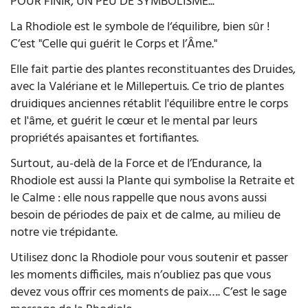
POUR FINIR, UN PEU DE SYMBOLISME...
La Rhodiole est le symbole de l‘équilibre, bien sûr !
C’est "Celle qui guérit le Corps et l’Âme."
Elle fait partie des plantes reconstituantes des Druides,
avec la Valériane et le Millepertuis. Ce trio de plantes
druidiques anciennes rétablit l'équilibre entre le corps
et l'âme, et guérit le cœur et le mental par leurs
propriétés apaisantes et fortifiantes.
Surtout, au-delà de la Force et de l’Endurance, la
Rhodiole est aussi la Plante qui symbolise la Retraite et
le Calme : elle nous rappelle que nous avons aussi
besoin de périodes de paix et de calme, au milieu de
notre vie trépidante.
Utilisez donc la Rhodiole pour vous soutenir et passer
les moments difficiles, mais n’oubliez pas que vous
devez vous offrir ces moments de paix…. C’est le sage