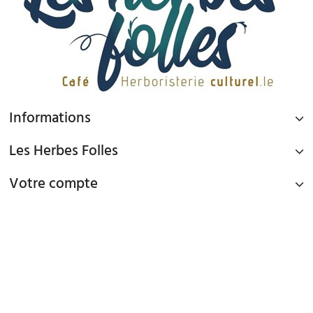
Informations
Les Herbes Folles
Votre compte
PAIEMENT SÉCURISÉ
Paiement par Carte Bancaire ou PAYPAL
LIVRAISON GRATUITE À DOMICILE OU POINTS RELAIS
à partir de 45€ d'achat en France métropolitaine via Mondial Relay et
à partir de 65€ d'achat en France Métropolitaine en livraison à domicile