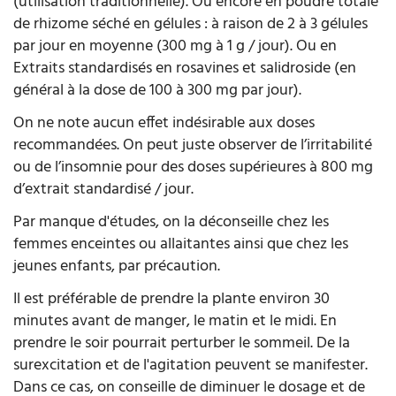
(utilisation traditionnelle). Ou encore en poudre totale
de rhizome séché en gélules : à raison de 2 à 3 gélules
par jour en moyenne (300 mg à 1 g / jour). Ou en
Extraits standardisés en rosavines et salidroside (en
général à la dose de 100 à 300 mg par jour).
On ne note aucun effet indésirable aux doses
recommandées. On peut juste observer de l’irritabilité
ou de l’insomnie pour des doses supérieures à 800 mg
d’extrait standardisé / jour.
Par manque d'études, on la déconseille chez les
femmes enceintes ou allaitantes ainsi que chez les
jeunes enfants, par précaution.
Il est préférable de prendre la plante environ 30
minutes avant de manger, le matin et le midi. En
prendre le soir pourrait perturber le sommeil. De la
surexcitation et de l'agitation peuvent se manifester.
Dans ce cas, on conseille de diminuer le dosage et de