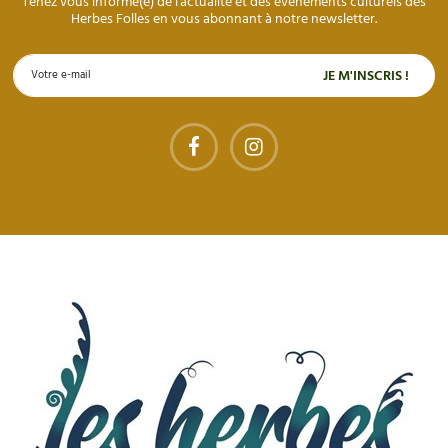
Tenez vous informé(e) de l'actualité et des évènements culturels des
Herbes Folles en vous abonnant à notre newsletter.