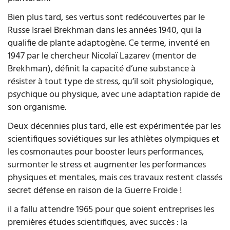
Bien plus tard, ses vertus sont redécouvertes par le
Russe Israel Brekhman dans les années 1940, qui la
qualifie de plante adaptogène. Ce terme, inventé en
1947 par le chercheur Nicolaï Lazarev (mentor de
Brekhman), définit la capacité d’une substance à
résister à tout type de stress, qu’il soit physiologique,
psychique ou physique, avec une adaptation rapide de
son organisme.
Deux décennies plus tard, elle est expérimentée par les
scientifiques soviétiques sur les athlètes olympiques et
les cosmonautes pour booster leurs performances,
surmonter le stress et augmenter les performances
physiques et mentales, mais ces travaux restent classés
secret défense en raison de la Guerre Froide !
il a fallu attendre 1965 pour que soient entreprises les
premières études scientifiques, avec succès : la