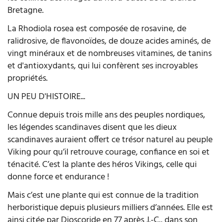
Bretagne.
La Rhodiola rosea est composée de rosavine, de
ralidrosive, de flavonoïdes, de douze acides aminés, de
vingt minéraux et de nombreuses vitamines, de tanins
et d'antioxydants, qui lui confèrent ses incroyables
propriétés.
UN PEU D'HISTOIRE...
Connue depuis trois mille ans des peuples nordiques,
les légendes scandinaves disent que les dieux
scandinaves auraient offert ce trésor naturel au peuple
Viking pour qu’il retrouve courage, confiance en soi et
ténacité. C’est la plante des héros Vikings, celle qui
donne force et endurance !
Mais c’est une plante qui est connue de la tradition
herboristique depuis plusieurs milliers d’années. Elle est
ainsi citée par Dioscoride en 77 après J.-C., dans son