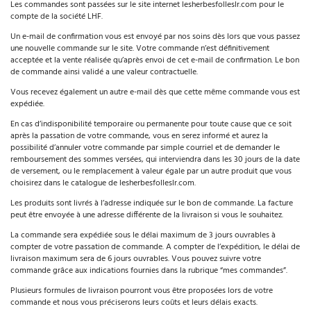
Les commandes sont passées sur le site internet lesherbesfolleslr.com pour le
compte de la société LHF.
Un e-mail de confirmation vous est envoyé par nos soins dès lors que vous passez
une nouvelle commande sur le site. Votre commande n’est définitivement
acceptée et la vente réalisée qu’après envoi de cet e-mail de confirmation. Le bon
de commande ainsi validé a une valeur contractuelle.
Vous recevez également un autre e-mail dès que cette même commande vous est
expédiée.
En cas d’indisponibilité temporaire ou permanente pour toute cause que ce soit
après la passation de votre commande, vous en serez informé et aurez la
possibilité d’annuler votre commande par simple courriel et de demander le
remboursement des sommes versées, qui interviendra dans les 30 jours de la date
de versement, ou le remplacement à valeur égale par un autre produit que vous
choisirez dans le catalogue de lesherbesfolleslr.com.
Les produits sont livrés à l’adresse indiquée sur le bon de commande. La facture
peut être envoyée à une adresse différente de la livraison si vous le souhaitez.
La commande sera expédiée sous le délai maximum de 3 jours ouvrables à
compter de votre passation de commande. A compter de l’expédition, le délai de
livraison maximum sera de 6 jours ouvrables. Vous pouvez suivre votre
commande grâce aux indications fournies dans la rubrique “mes commandes”.
Plusieurs formules de livraison pourront vous être proposées lors de votre
commande et nous vous préciserons leurs coûts et leurs délais exacts.