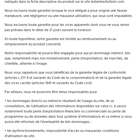
indiqués dans la fiche descriptive du produit sur le site lesherbesfolleslr.com.
Nous excluons toute garantie lorsque le vice allégué a pour origine une fausse
manœuvre, une négligence ou une mauvaise utilisation, qui vous sont imputables.
Nous excluons toute garantie pour les vices apparents dont vous ne vous seriez
pas prévalu dans le délai de 21 jours suivant la livraison.
En toute hypothèse, notre garantie est limitée au remboursement ou au
remplacement du produit concerné.
Notre responsabilité ne pourra être engagée pour aucun dommage indirect, tels
que, notamment mais non limitativement, perte d’exploitation, de marchés, de
clientèle, atteinte à l’image.
Nous vous rappelons que vous bénéficiez de la garantie légale de conformité
(articles L.217-4 et suivants du Code de la consommation) et de la garantie légale
des vices cachés (articles 1641 et suivants du Code civil).
Par ailleurs, nous ne pourrons être tenus responsables pour :
•
les dommages directs ou indirects résultant de l’usage du site, de sa
consultation, de l’utilisation des informations disponibles sur celui-ci, à savoir
notamment toute perte d’exploitation financière ou commerciale ou perte de
programme ou de données dans tout système d’informations et ce même si nous
avons été informés de l’éventualité de tels dommages ;
•
les dysfonctionnements, impossibilité d’accès ou mauvaises conditions
d’utilisation du site.