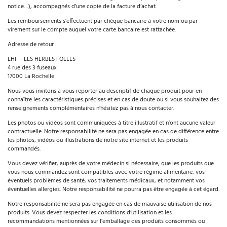
notice…), accompagnés d’une copie de la facture d’achat.
Les remboursements s’effectuent par chèque bancaire à votre nom ou par
virement sur le compte auquel votre carte bancaire est rattachée.
Adresse de retour :
LHF – LES HERBES FOLLES
4 rue des 3 fuseaux
17000 La Rochelle
Nous vous invitons à vous reporter au descriptif de chaque produit pour en
connaître les caractéristiques précises et en cas de doute ou si vous souhaitez des
renseignements complémentaires n’hésitez pas à nous contacter.
Les photos ou vidéos sont communiquées à titre illustratif et n’ont aucune valeur
contractuelle. Notre responsabilité ne sera pas engagée en cas de différence entre
les photos, vidéos ou illustrations de notre site internet et les produits
commandés.
Vous devez vérifier, auprès de votre médecin si nécessaire, que les produits que
vous nous commandez sont compatibles avec votre régime alimentaire, vos
éventuels problèmes de santé, vos traitements médicaux, et notamment vos
éventuelles allergies. Notre responsabilité ne pourra pas être engagée à cet égard.
Notre responsabilité ne sera pas engagée en cas de mauvaise utilisation de nos
produits. Vous devez respecter les conditions d’utilisation et les
recommandations mentionnées sur l’emballage des produits consommés ou