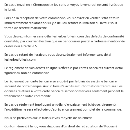
En cas d’envoi en « Chronopost » les colis envoyés le vendredi ne sont livrés que
le lundi.
Lors de la réception de votre commande, vous devrez en vérifier l’état et faire
immédiatement réclamation s’il y a lieu ou refuser la livraison au livreur sous
forme de réserve manuscrite.
Vous devrez informer sans délai lesherbesfolleslr.com des défauts de conformité
constatés, par courrier électronique ou par courrier postal à l’adresse mentionnée
ci-dessous à l’article 5.
En cas de retard de livraison, vous devrez également informer sans délai
lesherbesfolleslr.com.
Le règlement de vos achats en ligne s’effectue par cartes bancaires suivant détail
figurant au bon de commande.
Le règlement par carte bancaire sera opéré par le biais du système bancaire
sécurisé de notre banque. Aucun tiers n’a accès aux informations transmises. Les
données relatives à votre carte bancaire seront conservées seulement pendant le
traitement de votre commande.
En cas de règlement impliquant un délai d’encaissement (chèque, virement),
l’expédition ne sera effectuée qu’après encaissement complet de la commande.
Nous ne prélevons aucun frais sur vos moyens de paiement.
Conformément à la loi, vous disposez d’un droit de rétractation de 14 jours à