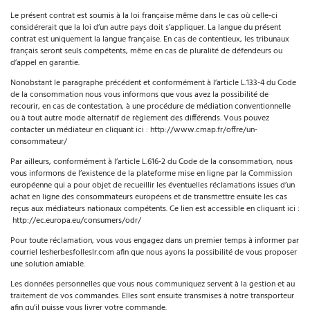
Le présent contrat est soumis à la loi française même dans le cas où celle-ci
considérerait que la loi d’un autre pays doit s’appliquer. La langue du présent
contrat est uniquement la langue française. En cas de contentieux, les tribunaux
français seront seuls compétents, même en cas de pluralité de défendeurs ou
d’appel en garantie.
Nonobstant le paragraphe précédent et conformément à l’article L.133-4 du Code
de la consommation nous vous informons que vous avez la possibilité de
recourir, en cas de contestation, à une procédure de médiation conventionnelle
ou à tout autre mode alternatif de règlement des différends. Vous pouvez
contacter un médiateur en cliquant ici : http://www.cmap.fr/offre/un-
consommateur/
Par ailleurs, conformément à l’article L.616-2 du Code de la consommation, nous
vous informons de l’existence de la plateforme mise en ligne par la Commission
européenne qui a pour objet de recueillir les éventuelles réclamations issues d’un
achat en ligne des consommateurs européens et de transmettre ensuite les cas
reçus aux médiateurs nationaux compétents. Ce lien est accessible en cliquant ici :
http://ec.europa.eu/consumers/odr/
Pour toute réclamation, vous vous engagez dans un premier temps à informer par
courriel lesherbesfolleslr.com afin que nous ayons la possibilité de vous proposer
une solution amiable.
Les données personnelles que vous nous communiquez servent à la gestion et au
traitement de vos commandes. Elles sont ensuite transmises à notre transporteur
afin qu’il puisse vous livrer votre commande.