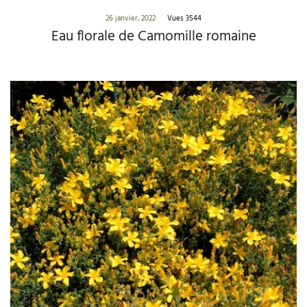
26 janvier, 2022
Vues 3544
Eau florale de Camomille romaine