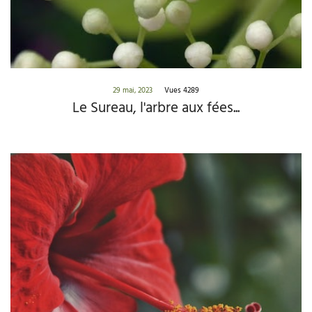
29 mai, 2023
Vues 4289
Le Sureau, l'arbre aux fées...