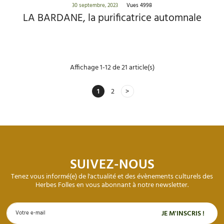
30 septembre, 2023
Vues 4998
LA BARDANE, la purificatrice automnale
Affichage 1-12 de 21 article(s)
1
2
SUIVEZ-NOUS
Tenez vous informé(e) de l'actualité et des évènements culturels des
Herbes Folles en vous abonnant à notre newsletter.