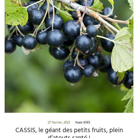
27 février, 2023
Vues 6165
CASSIS, le géant des petits fruits, plein