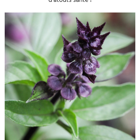
d’atouts santé !