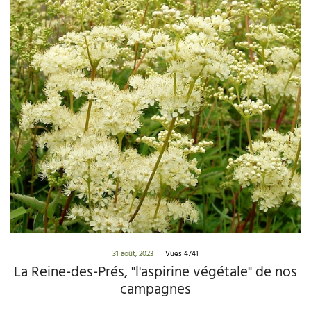
31 août, 2023
Vues 4741
La Reine-des-Prés, "l'aspirine végétale" de nos
campagnes