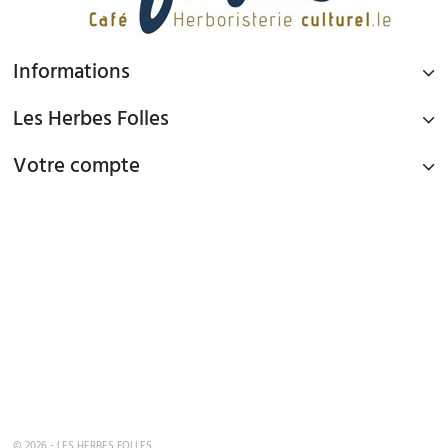
Informations
Les Herbes Folles
Votre compte
PAIEMENT SÉCURISÉ
Paiement par Carte Bancaire ou PAYPAL
LIVRAISON GRATUITE À DOMICILE OU POINTS RELAIS
à partir de 45€ d'achat en France métropolitaine via Mondial Relay et
à partir de 65€ d'achat en France Métropolitaine en livraison à domicile
TEL : 09 82 22 68 19
mardi au samedi de 10h00 - 19h00
© 2026 - LES HERBES FOLLES