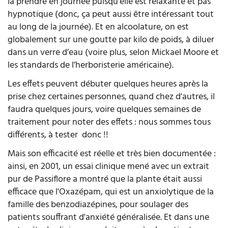
la prendre en journée puisqu’elle est relaxante et pas
hypnotique (donc, ça peut aussi être intéressant tout
au long de la journée). Et en alcoolature, on est
globalement sur une goutte par kilo de poids, à diluer
dans un verre d’eau (voire plus, selon Mickael Moore et
les standards de l’herboristerie américaine).
Les effets peuvent débuter quelques heures après la
prise chez certaines personnes, quand chez d'autres, il
faudra quelques jours, voire quelques semaines de
traitement pour noter des effets : nous sommes tous
différents, à tester donc !!
Mais son efficacité est réelle et très bien documentée :
ainsi, en 2001, un essai clinique mené avec un extrait
pur de Passiflore a montré que la plante était aussi
efficace que l'Oxazépam, qui est un anxiolytique de la
famille des benzodiazépines, pour soulager des
patients souffrant d'anxiété généralisée. Et dans une