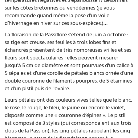
températures négatives et s’épanouissent désormais
sur les côtes bretonnes ou vendéennes (je vous
recommande quand même la pose d’un voile
d’hivernage en hiver sur ces sous-espèces.)…
La floraison de la Passiflore s’étend de juin à octobre :
sa tige est creuse, ses feuilles à trois lobes fins et
échancrés présentent de très nombreuses vrilles et ses
fleurs sont spectaculaires : elles peuvent mesurer
jusqu'à 5 cm de diamètre et sont pourvues d'un calice à
5 sépales et d'une corolle de pétales blancs ornée d'une
double couronne de filaments pourpres, de 5 étamines
et d'un pistil puis de l'ovaire.
Leurs pétales ont des couleurs vives telles que le blanc,
le rose, le rouge, le bleu, le jaune ou encore le violet,
disposés comme une « couronne d’épines ». Le pistil
est composé de 3 styles (qui correspondaient aux trois
clous de la Passion), les cinq pétales rappelant les cinq