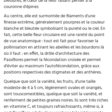
blessures, le cœur de la fleur faisant penser à la
couronne d'épines
Au centre, elle est surmontée de filaments d'une
finesse extrême, généralement pourpres et la couleur
blanche et bleutée symbolisant la pureté ou le ciel. En
fait, cette belle fleur circulaire est une rareté du point
de vue anatomique : tout est fait pour favoriser la
pollinisation en attirant les abeilles et les bourdons là
où il faut : en effet, la drôle d'architecture des
Passiflores permet la fécondation croisée et permet
d’éviter au maximum l’autofécondation, grâce aux
positions respectives des stigmates et des anthères.
Quelque que soit la variété, les fruits, d'une taille
modeste de 4 à 5 cm, légèrement ovales et orangés,
sont touscomestibles, quelque que soit la variété, et
renferment de petites graines noires. Ils sont très riches
en vitamine C, et toujours rafraichissants, même si, à