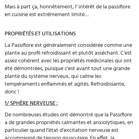
Mais à part ça, honnêtement, l’ intérêt de la passiflore
en cuisine est extrêmement limité…
PROPRIÉTÉS ET UTILISATIONS
La Passiflore est généralement considérée comme une
plante au profil refroidissant et plutôt asséchant. C’est
assez cohérent avec les propriétés médicinales qui ont
été démontrées, puisque c’est avant tout une grande
plante du système nerveux, qui calme les
tempéraments enflammés et agités. Refroidissante,
donc !
1/ SPHÈRE NERVEUSE :
De nombreuses études ont démontré que la Passiflore
a de grandes propriétés calmantes et anxiolytiques, en
particulier quand l’état d'excitation nerveuse est
accompagné de tension musculaire. En effet, la