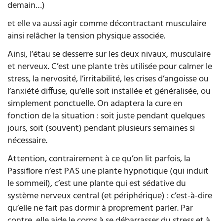
demain…)
et elle va aussi agir comme décontractant musculaire
ainsi relâcher la tension physique associée.
Ainsi, l’étau se desserre sur les deux nivaux, musculaire
et nerveux. C’est une plante très utilisée pour calmer le
stress, la nervosité, l’irritabilité, les crises d’angoisse ou
l’anxiété diffuse, qu’elle soit installée et généralisée, ou
simplement ponctuelle. On adaptera la cure en
fonction de la situation : soit juste pendant quelques
jours, soit (souvent) pendant plusieurs semaines si
nécessaire.
Attention, contrairement à ce qu’on lit parfois, la
Passiflore n’est PAS une plante hypnotique (qui induit
le sommeil), c’est une plante qui est sédative du
système nerveux central (et périphérique) : c’est-à-dire
qu’elle ne fait pas dormir à proprement parler. Par
contre, elle aide le corps à se débarrasser du stress et à