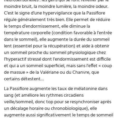
neurosensorielles : les gens qui se font réveiller par le
moindre bruit, la moindre lumière, la moindre odeur.
C’est le signe d’une hypervigilance que la Passiflore
régule généralement très bien. Elle permet de réduire
le temps d’endormissement, elle diminue la
température corporelle (condition favorable à l’entrée
dans le sommeil), elle augmente la durée du sommeil
lent (essentiel pour la récupération) et aide à obtenir
un sommeil proche du sommeil physiologique chez
l'hyperactif stressé dont l'endormissement est difficile
et qui a un sommeil superficiel, mais sans l’effet « coup
de massue » de la Valériane ou du Chanvre, que
certains détestent…
La Passiflore augmente les taux de mélatonine dans
sang (et améliore les rythmes circadiens
veille/sommeil, donc top pour se resynchroniser après
un décalage horaire ou chronobiologique), elle
augmente aussi significativement le temps de sommeil