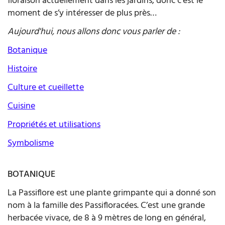
floraison actuellement dans les jardins, donc c’est le
moment de s’y intéresser de plus près…
Aujourd'hui, nous allons donc vous parler de :
Botanique
Histoire
Culture et cueillette
Cuisine
Propriétés et utilisation
s
Symbolisme
BOTANIQUE
La Passiflore est une plante grimpante qui a donné son
nom à la famille des Passifloracées. C’est une grande
herbacée vivace, de 8 à 9 mètres de long en général,