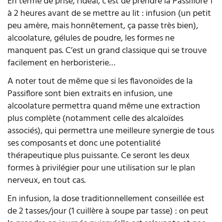
En terme de prise, l’idéal, c’est de prendre la Passiflore 1
à 2 heures avant de se mettre au lit : infusion (un petit
peu amère, mais honnêtement, ça passe très bien),
alcoolature, gélules de poudre, les formes ne
manquent pas. C’est un grand classique qui se trouve
facilement en herboristerie…
A noter tout de même que si les flavonoïdes de la
Passiflore sont bien extraits en infusion, une
alcoolature permettra quand même une extraction
plus complète (notamment celle des alcaloïdes
associés), qui permettra une meilleure synergie de tous
ses composants et donc une potentialité
thérapeutique plus puissante. Ce seront les deux
formes à privilégier pour une utilisation sur le plan
nerveux, en tout cas.
En infusion, la dose traditionnellement conseillée est
de 2 tasses/jour (1 cuillère à soupe par tasse) : on peut