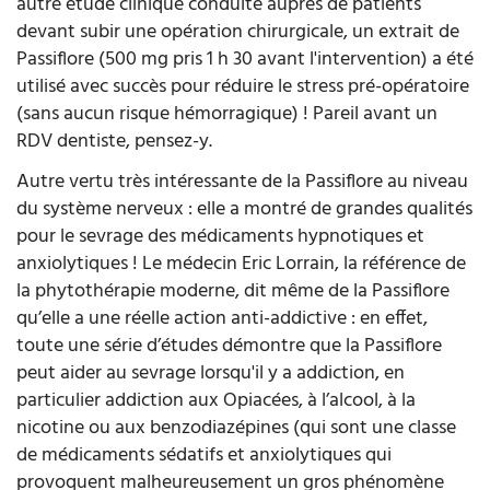
autre étude clinique conduite auprès de patients
devant subir une opération chirurgicale, un extrait de
Passiflore (500 mg pris 1 h 30 avant l'intervention) a été
utilisé avec succès pour réduire le stress pré-opératoire
(sans aucun risque hémorragique) ! Pareil avant un
RDV dentiste, pensez-y.
Autre vertu très intéressante de la Passiflore au niveau
du système nerveux : elle a montré de grandes qualités
pour le sevrage des médicaments hypnotiques et
anxiolytiques ! Le médecin Eric Lorrain, la référence de
la phytothérapie moderne, dit même de la Passiflore
qu’elle a une réelle action anti-addictive : en effet,
toute une série d’études démontre que la Passiflore
peut aider au sevrage lorsqu'il y a addiction, en
particulier addiction aux Opiacées, à l’alcool, à la
nicotine ou aux benzodiazépines (qui sont une classe
de médicaments sédatifs et anxiolytiques qui
provoquent malheureusement un gros phénomène