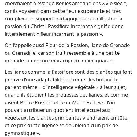
cherchaient à évangéliser les amérindiens XVIe siècle,
car ils voyaient dans cette fleur exubérante et très
complexe un support pédagogique pour illustrer la
passion du Christ : Passiflora incarnata signifie donc
littéralement « fleur incarnant la passion ».
On l’appelle aussi Fleur de la Passion, liane de Grenade
ou Grenadille, car son fruit ressemble à une petite
grenade, ou encore maracuja en indien guarani.
Les lianes comme la Passiflore sont des plantes qui font
preuve d’une adaptabilité extrême : les botanistes
parlent même « d’intelligence végétale » à leur sujet,
quand ils étudient les prouesses des lianes, et comme
disent Pierre Rossion et Jean-Marie Pelt, « si l'on
pouvait attribuer un quotient intellectuel aux
végétaux, les plantes grimpantes viendraient en tête,
et ce prix d'intelligence se doublerait d'un prix de
gymnastique ».