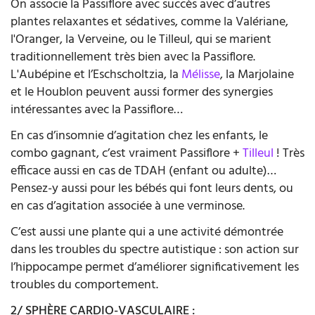
On associe la Passiflore avec succès avec d’autres
plantes relaxantes et sédatives, comme la Valériane,
l'Oranger, la Verveine, ou le Tilleul, qui se marient
traditionnellement très bien avec la Passiflore.
L'Aubépine et l’Eschscholtzia, la
Mélisse
, la Marjolaine
et le Houblon peuvent aussi former des synergies
intéressantes avec la Passiflore…
En cas d’insomnie d’agitation chez les enfants, le
combo gagnant, c’est vraiment Passiflore +
Tilleul
! Très
efficace aussi en cas de TDAH (enfant ou adulte)…
Pensez-y aussi pour les bébés qui font leurs dents, ou
en cas d’agitation associée à une verminose.
C’est aussi une plante qui a une activité démontrée
dans les troubles du spectre autistique : son action sur
l’hippocampe permet d’améliorer significativement les
troubles du comportement.
2/ SPHÈRE CARDIO-VASCULAIRE :