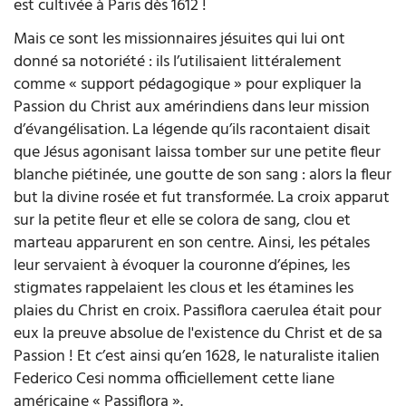
est cultivée à Paris dès 1612 !
Mais ce sont les missionnaires jésuites qui lui ont
donné sa notoriété : ils l’utilisaient littéralement
comme « support pédagogique » pour expliquer la
Passion du Christ aux amérindiens dans leur mission
d’évangélisation. La légende qu’ils racontaient disait
que Jésus agonisant laissa tomber sur une petite fleur
blanche piétinée, une goutte de son sang : alors la fleur
but la divine rosée et fut transformée. La croix apparut
sur la petite fleur et elle se colora de sang, clou et
marteau apparurent en son centre. Ainsi, les pétales
leur servaient à évoquer la couronne d’épines, les
stigmates rappelaient les clous et les étamines les
plaies du Christ en croix. Passiflora caerulea était pour
eux la preuve absolue de l'existence du Christ et de sa
Passion ! Et c’est ainsi qu’en 1628, le naturaliste italien
Federico Cesi nomma officiellement cette liane
américaine « Passiflora ».