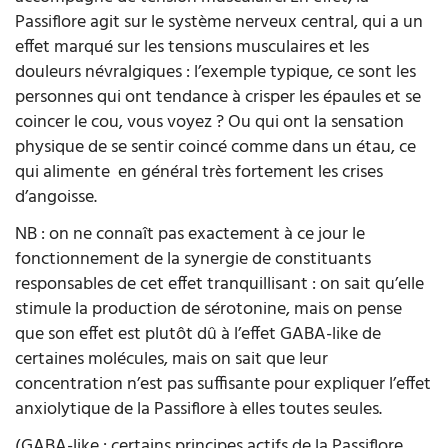
Passiflore agit sur le système nerveux central, qui a un
effet marqué sur les tensions musculaires et les
douleurs névralgiques : l’exemple typique, ce sont les
personnes qui ont tendance à crisper les épaules et se
coincer le cou, vous voyez ? Ou qui ont la sensation
physique de se sentir coincé comme dans un étau, ce
qui alimente en général très fortement les crises
d’angoisse.
NB : on ne connaît pas exactement à ce jour le
fonctionnement de la synergie de constituants
responsables de cet effet tranquillisant : on sait qu’elle
stimule la production de sérotonine, mais on pense
que son effet est plutôt dû à l’effet GABA-like de
certaines molécules, mais on sait que leur
concentration n’est pas suffisante pour expliquer l’effet
anxiolytique de la Passiflore à elles toutes seules.
(GABA-like : certains principes actifs de la Passiflore