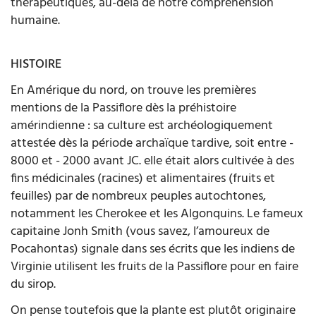
thérapeutiques, au-delà de notre compréhension
humaine.
HISTOIRE
En Amérique du nord, on trouve les premières
mentions de la Passiflore dès la préhistoire
amérindienne : sa culture est archéologiquement
attestée dès la période archaïque tardive, soit entre -
8000 et - 2000 avant JC. elle était alors cultivée à des
fins médicinales (racines) et alimentaires (fruits et
feuilles) par de nombreux peuples autochtones,
notamment les Cherokee et les Algonquins. Le fameux
capitaine Jonh Smith (vous savez, l’amoureux de
Pocahontas) signale dans ses écrits que les indiens de
Virginie utilisent les fruits de la Passiflore pour en faire
du sirop.
On pense toutefois que la plante est plutôt originaire