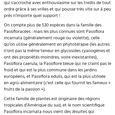
qui s’accroche avec enthousiasme sur les treillis de tout
ordre grâce à ses vrilles et qui pousse très vite sur à peu
près n’importe quel support !
On compte plus de 530 espèces dans la famille des
Passifloracées : mais les plus connues sont Passiflora
incarnata (généralement rouge ou violette), celle
qu’on utilise généralement en phytotérapie (les autres
n’ont pas la même teneur en glycosides cyanogènes et
ont des propriétés moindres, voire inexistantes),
Passiflora caerula, la Passiflore bleue qui ne craint pas le
froid et qui est la plus commune dans les jardins
européens, et Passiflora edulis, qui est la plus utilisée
en agro-alimentaire (c’est celle qui fournit les fameux «
fruits de la passion »).
Cette famille de plantes est originaire des régions
tropicales d’Amérique du sud, et le nom scientifique
Passiflora incarnata nous vient des Jésuites qui