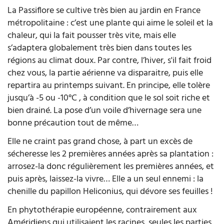
La Passiflore se cultive très bien au jardin en France
métropolitaine : c’est une plante qui aime le soleil et la
chaleur, qui la fait pousser très vite, mais elle
s’adaptera globalement très bien dans toutes les
régions au climat doux. Par contre, l’hiver, s'il fait froid
chez vous, la partie aérienne va disparaitre, puis elle
repartira au printemps suivant. En principe, elle tolère
jusqu’à -5 ou -10°C , à condition que le sol soit riche et
bien drainé. La pose d’un voile d’hivernage sera une
bonne précaution tout de même…
Elle ne craint pas grand chose, à part un excès de
sécheresse les 2 premières années après sa plantation :
arrosez-la donc régulièrement les premières années, et
puis après, laissez-la vivre… Elle a un seul ennemi : la
chenille du papillon Heliconius, qui dévore ses feuilles !
En phytothérapie européenne, contrairement aux
Améridiens qui utilisaient les racines, seules les parties