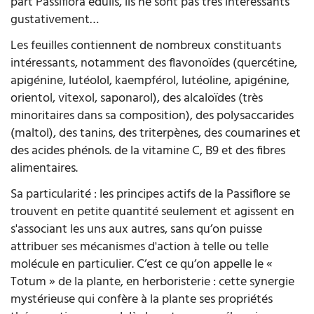
part Passiflora edulis, ils ne sont pas très intéressants
gustativement…
Les feuilles contiennent de nombreux constituants
intéressants, notamment des flavonoïdes (quercétine,
apigénine, lutéolol, kaempférol, lutéoline, apigénine,
orientol, vitexol, saponarol), des alcaloïdes (très
minoritaires dans sa composition), des polysaccarides
(maltol), des tanins, des triterpènes, des coumarines et
des acides phénols. de la vitamine C, B9 et des fibres
alimentaires.
Sa particularité : les principes actifs de la Passiflore se
trouvent en petite quantité seulement et agissent en
s'associant les uns aux autres, sans qu’on puisse
attribuer ses mécanismes d'action à telle ou telle
molécule en particulier. C’est ce qu’on appelle le «
Totum » de la plante, en herboristerie : cette synergie
mystérieuse qui confère à la plante ses propriétés