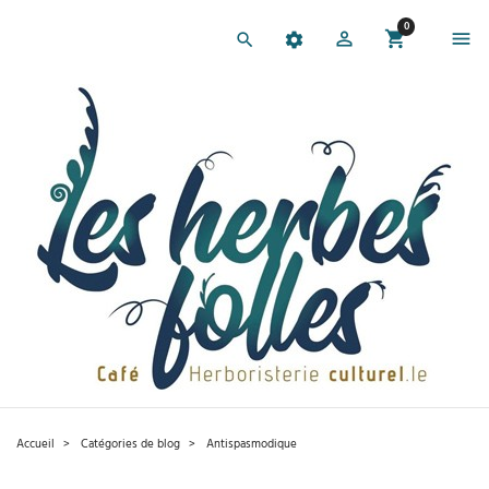
0
Accueil
Catégories de blog​
Antispasmodique