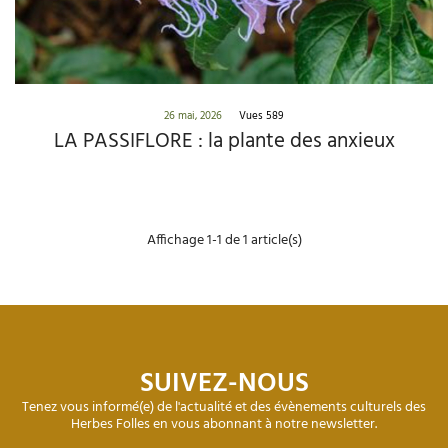
26 mai, 2026
Vues 589
LA PASSIFLORE : la plante des anxieux
Affichage 1-1 de 1 article(s)
SUIVEZ-NOUS
Tenez vous informé(e) de l'actualité et des évènements culturels des
Herbes Folles en vous abonnant à notre newsletter.