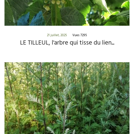
21 juillet, 2025
Vues 7295
LE TILLEUL, l'arbre qui tisse du lien...