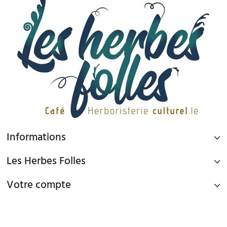
Informations
Les Herbes Folles
Votre compte
PAIEMENT SÉCURISÉ
Paiement par Carte Bancaire ou PAYPAL