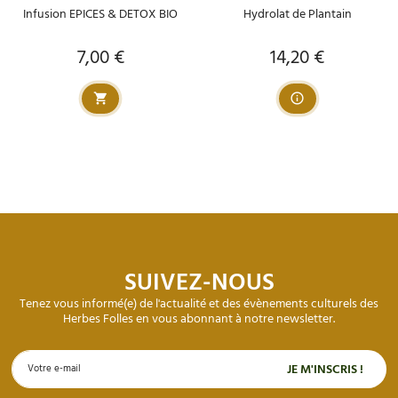
Infusion EPICES & DETOX BIO
Hydrolat de Plantain
7,00 €
14,20 €
Prix
Prix
SUIVEZ-NOUS
Tenez vous informé(e) de l'actualité et des évènements culturels des
Herbes Folles en vous abonnant à notre newsletter.