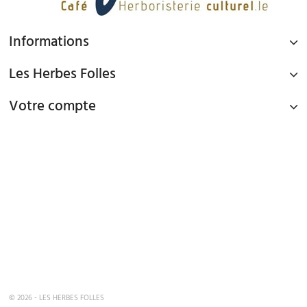
Informations
Les Herbes Folles
Votre compte
PAIEMENT SÉCURISÉ
Paiement par Carte Bancaire ou PAYPAL
LIVRAISON GRATUITE À DOMICILE OU POINTS RELAIS
à partir de 45€ d'achat en France métropolitaine via Mondial Relay et
à partir de 65€ d'achat en France Métropolitaine en livraison à domicile
TEL : 09 82 22 68 19
mardi au samedi de 10h00 - 19h00
© 2026 - LES HERBES FOLLES