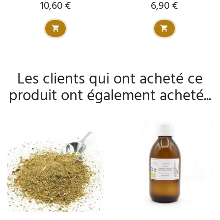
10,60 €
6,90 €
Prix
Prix
Les clients qui ont acheté ce
produit ont également acheté...