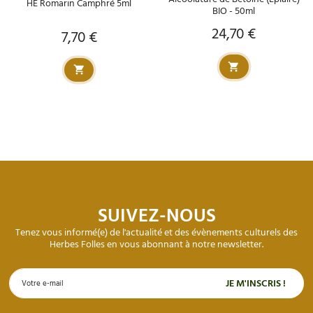
HE Romarin Camphré 5ml
BIO - 50ml
24,70 €
Prix
7,70 €
Prix
SUIVEZ-NOUS
Tenez vous informé(e) de l'actualité et des évènements culturels des
Herbes Folles en vous abonnant à notre newsletter.