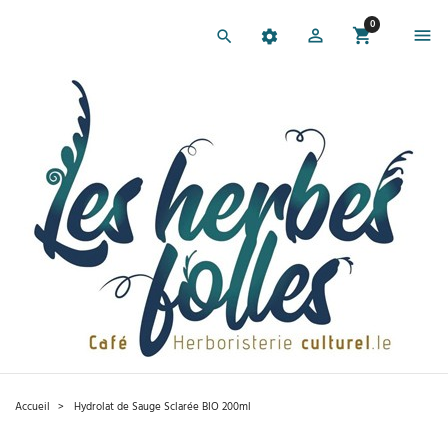
0
Accueil
Hydrolat de Sauge Sclarée BIO 200ml