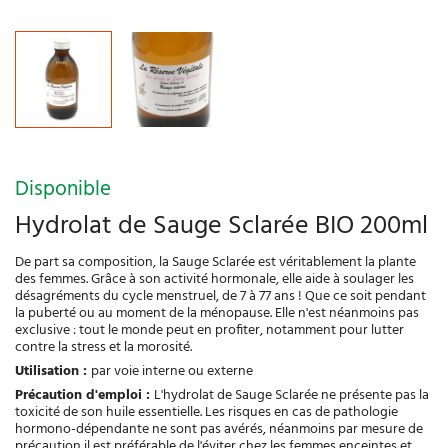
Disponible
Hydrolat de Sauge Sclarée BIO 200ml
De part sa composition, la Sauge Sclarée est véritablement la plante
des femmes. Grâce à son activité hormonale, elle aide à soulager les
désagréments du cycle menstruel, de 7 à 77 ans ! Que ce soit pendant
la puberté ou au moment de la ménopause. Elle n'est néanmoins pas
exclusive : tout le monde peut en profiter, notamment pour lutter
contre la stress et la morosité.
Utilisation :
par voie interne ou externe
Précaution d'emploi :
L'hydrolat de Sauge Sclarée ne présente pas la
toxicité de son huile essentielle. Les risques en cas de pathologie
hormono-dépendante ne sont pas avérés, néanmoins par mesure de
précaution il est préférable de l'éviter chez les femmes enceintes et