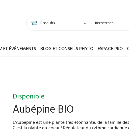
DV ET ÉVÉNEMENTS
BLOG ET CONSEILS PHYTO
ESPACE PRO
Disponible
Aubépine BIO
L'Aubépine est une plante très étonnante, de la famille d
C'est la plante du coeur ! Régulateur du rythme cardiaque el