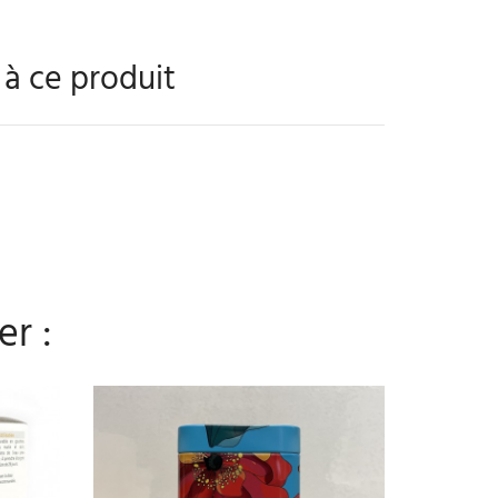
s à ce produit
er :