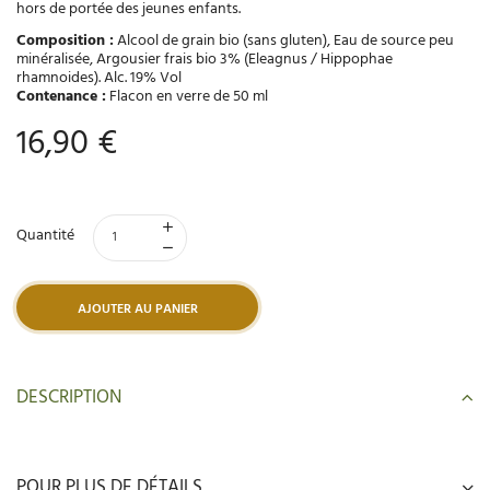
hors de portée des jeunes enfants.
Composition :
Alcool de grain bio (sans gluten), Eau de source peu
minéralisée, Argousier frais bio 3%
(Eleagnus / Hippophae
rhamnoides)
. Alc. 19% Vol
Contenance :
Flacon en verre de 50 ml
16,90 €
Quantité
AJOUTER AU PANIER
DESCRIPTION
POUR PLUS DE DÉTAILS