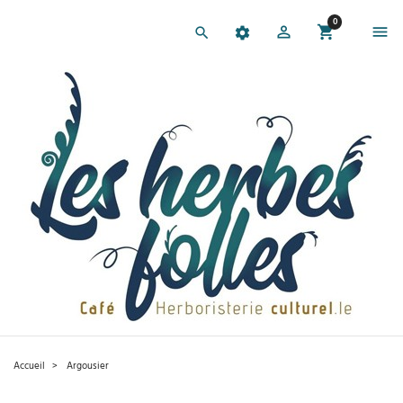
0
Accueil
Argousier