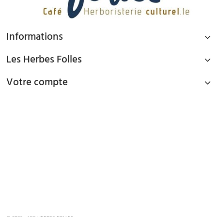
Informations
Les Herbes Folles
Votre compte
PAIEMENT SÉCURISÉ
Paiement par Carte Bancaire ou PAYPAL
LIVRAISON GRATUITE À DOMICILE OU POINTS RELAIS
à partir de 45€ d'achat en France métropolitaine via Mondial Relay et
à partir de 65€ d'achat en France Métropolitaine en livraison à domicile
TEL : 09 82 22 68 19
mardi au samedi de 10h00 - 19h00