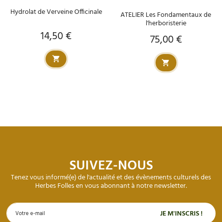
Hydrolat de Verveine Officinale
ATELIER Les Fondamentaux de
l'herboristerie
14,50 €
Prix
75,00 €
Prix
SUIVEZ-NOUS
Tenez vous informé(e) de l'actualité et des évènements culturels des
Herbes Folles en vous abonnant à notre newsletter.