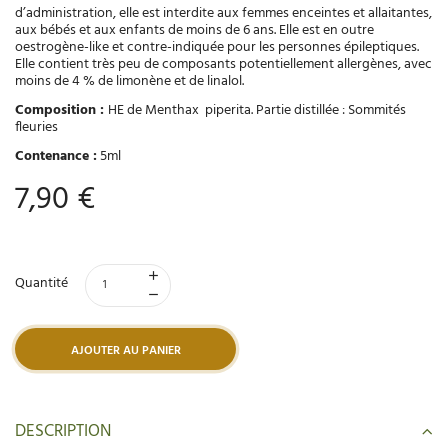
d’administration, elle est interdite aux femmes enceintes et allaitantes,
aux bébés et aux enfants de moins de 6 ans. Elle est en outre
oestrogène-like et contre-indiquée pour les personnes épileptiques.
Elle contient très peu de composants potentiellement allergènes, avec
moins de 4 % de limonène et de linalol.
Composition :
HE de Menthax piperita. Partie distillée : Sommités
fleuries
Contenance :
5ml
7,90 €
Quantité
AJOUTER AU PANIER
DESCRIPTION