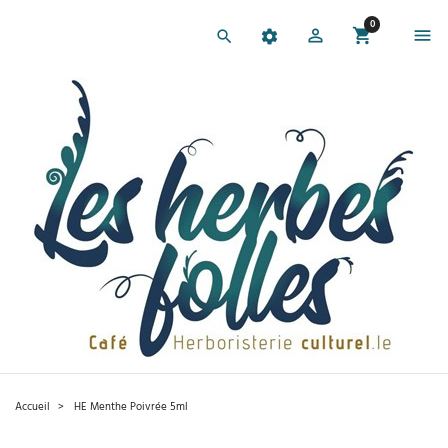
0
Accueil
HE Menthe Poivrée 5ml