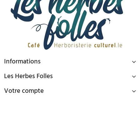
Informations
Les Herbes Folles
Votre compte
PAIEMENT SÉCURISÉ
Paiement par Carte Bancaire ou PAYPAL
LIVRAISON GRATUITE À DOMICILE OU POINTS RELAIS
à partir de 45€ d'achat en France métropolitaine via Mondial Relay et