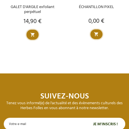
GALET D'ARGILE exfoliant
ÉCHANTILLON PIXEL
perpétuel
0,00 €
14,90 €
Prix
Prix
SUIVEZ-NOUS
Tenez vous informé(e) de l'actualité et des évènements culturels des
Herbes Folles en vous abonnant à notre newsletter.