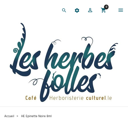
0
Accueil
HE Epinette Noire 8ml