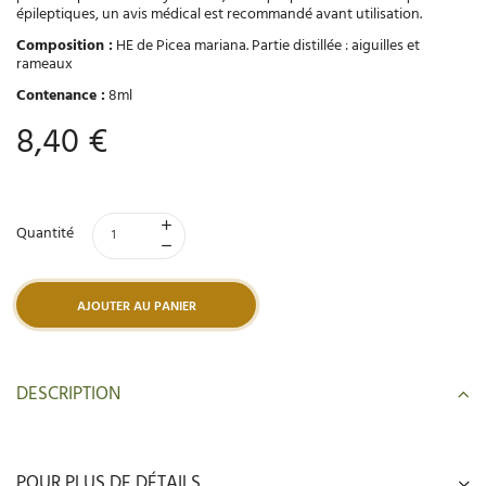
épileptiques, un avis médical est recommandé avant utilisation.
Composition :
HE de Picea mariana. Partie distillée : aiguilles et
rameaux
Contenance :
8ml
8,40 €
Quantité
AJOUTER AU PANIER
DESCRIPTION
POUR PLUS DE DÉTAILS