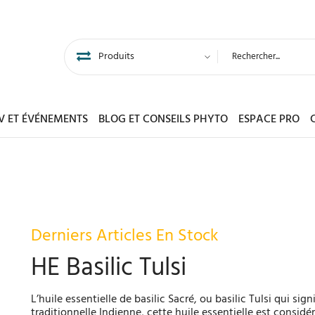
DV ET ÉVÉNEMENTS
BLOG ET CONSEILS PHYTO
ESPACE PRO
Derniers Articles En Stock
HE Basilic Tulsi
L’huile essentielle de basilic Sacré, ou basilic Tulsi qui si
traditionnelle Indienne, cette huile essentielle est consid