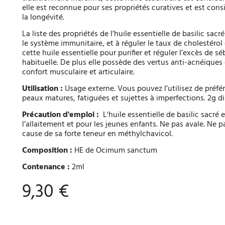
elle est reconnue pour ses propriétés curatives et est con
la longévité.
La liste des propriétés de l’huile essentielle de basilic sacré
le système immunitaire, et à réguler le taux de cholestérol
cette huile essentielle pour purifier et réguler l’excès de
habituelle. De plus elle possède des vertus anti-acnéiques e
confort musculaire et articulaire.
Utilisation :
Usage externe. Vous pouvez l’utilisez de préfér
peaux matures, fatiguées et sujettes à imperfections. 2g d
Précaution d'emploi :
L'huile essentielle de basilic sacré
l’allaitement et pour les jeunes enfants. Ne pas avale. Ne p
cause de sa forte teneur en méthylchavicol.
Composition :
HE de Ocimum sanctum
Contenance :
2ml
9,30 €