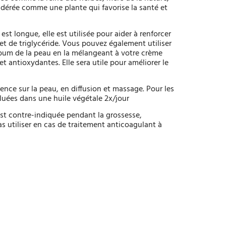
sidérée comme une plante qui favorise la santé et
 est longue, elle est utilisée pour aider à renforcer
 et de triglycéride. Vous pouvez également utiliser
 sébum de la peau en la mélangeant à votre crème
t antioxydantes. Elle sera utile pour améliorer le
ence sur la peau, en diffusion et massage. Pour les
iluées dans une huile végétale 2x/jour
 est contre-indiquée pendant la grossesse,
as utiliser en cas de traitement anticoagulant à