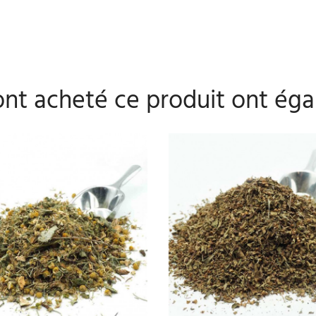
 ont acheté ce produit ont éga
AJOUTER AU PANIER
AJOUTER AU PANIER