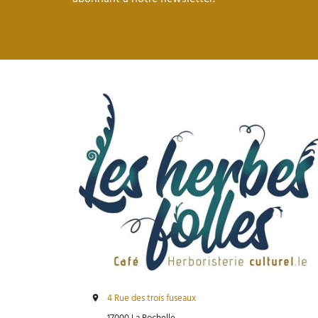
4 Rue des trois fuseaux