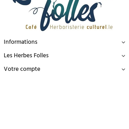
Informations
Les Herbes Folles
Votre compte
PAIEMENT SÉCURISÉ
Paiement par Carte Bancaire ou PAYPAL
LIVRAISON GRATUITE À DOMICILE OU POINTS RELAIS
à partir de 45€ d'achat en France métropolitaine via Mondial Relay et
à partir de 65€ d'achat en France Métropolitaine en livraison à domicile