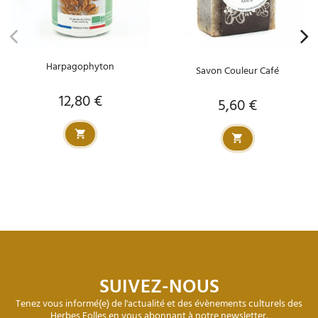
Harpagophyton
Savon Couleur Café
12,80 €
Prix
5,60 €
Prix
SUIVEZ-NOUS
Tenez vous informé(e) de l'actualité et des évènements culturels des
Herbes Folles en vous abonnant à notre newsletter.