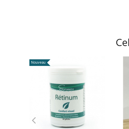
Cel
Nouveau
AJOUTER AU PANIER