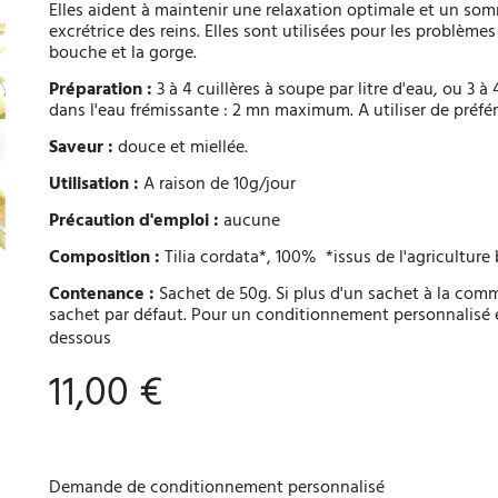
Elles aident à maintenir une relaxation optimale et un somm
excrétrice des reins. Elles sont utilisées pour les problèmes
bouche et la gorge.
Préparation :
3 à 4 cuillères à soupe par litre d'eau, ou 3 à
dans l'eau frémissante : 2 mn maximum. A utiliser de préfé
Saveur :
douce et miellée.
Utilisation :
A raison de 10g/jour
Précaution d'emploi :
aucune
Composition :
Tilia cordata*, 100% *issus de l'agriculture
Contenance :
Sachet de 50g. Si plus d'un sachet à la co
sachet par défaut. Pour un conditionnement personnalisé en
dessous
11,00 €
Demande de conditionnement personnalisé