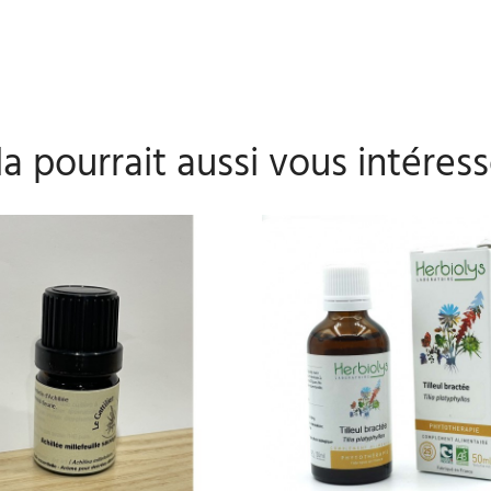
a pourrait aussi vous intéress
AJOUTER AU PANIER
AJOUTER AU PANIER