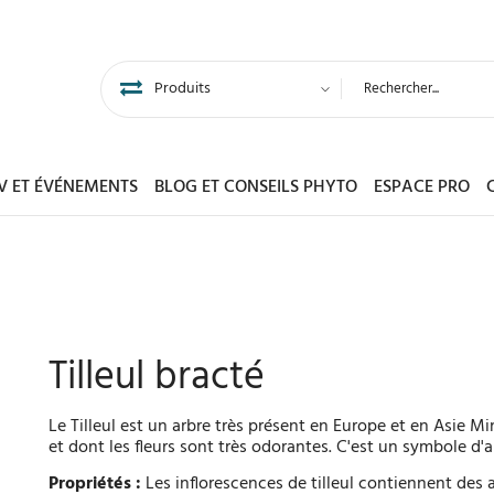
DV ET ÉVÉNEMENTS
BLOG ET CONSEILS PHYTO
ESPACE PRO
Tilleul bracté
Le Tilleul est un arbre très présent en Europe et en Asie Min
et dont les fleurs sont très odorantes. C'est un symbole d'am
Propriétés :
Les inflorescences de tilleul contiennent des 