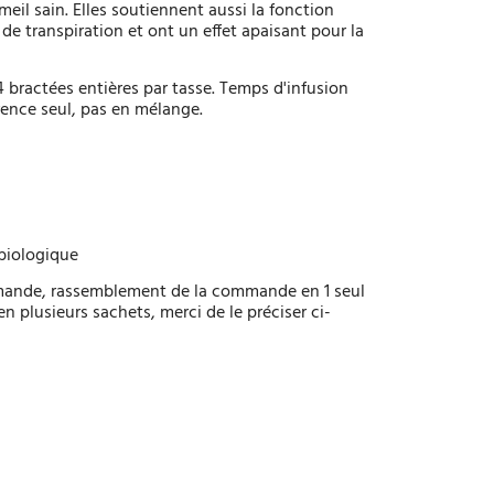
eil sain. Elles soutiennent aussi la fonction
 de transpiration et ont un effet apaisant pour la
 4 bractées entières par tasse. Temps d'infusion
rence seul, pas en mélange.
 biologique
mmande, rassemblement de la commande en 1 seul
 plusieurs sachets, merci de le préciser ci-