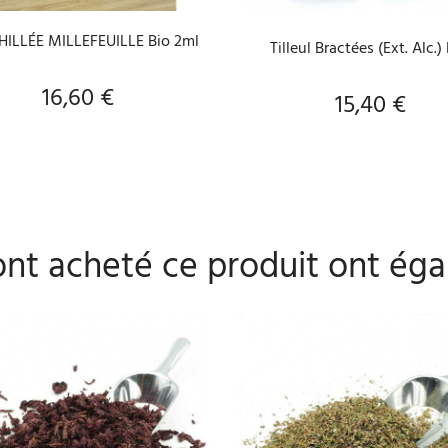
HILLÉE MILLEFEUILLE Bio 2ml
Tilleul Bractées (Ext. Alc.)
16,60 €
Prix
15,40 €
Prix
 ont acheté ce produit ont éga