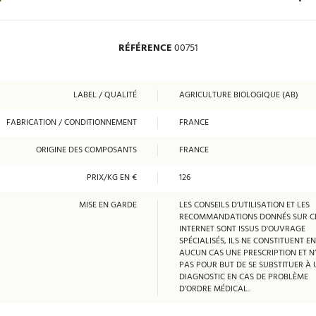
RÉFÉRENCE
00751
LABEL / QUALITÉ
AGRICULTURE BIOLOGIQUE (AB)
FABRICATION / CONDITIONNEMENT
FRANCE
ORIGINE DES COMPOSANTS
FRANCE
PRIX/KG EN €
126
MISE EN GARDE
LES CONSEILS D’UTILISATION ET LES
RECOMMANDATIONS DONNÉS SUR CE
INTERNET SONT ISSUS D'OUVRAGE
SPÉCIALISÉS, ILS NE CONSTITUENT EN
AUCUN CAS UNE PRESCRIPTION ET N
PAS POUR BUT DE SE SUBSTITUER À 
DIAGNOSTIC EN CAS DE PROBLÈME
D’ORDRE MÉDICAL..