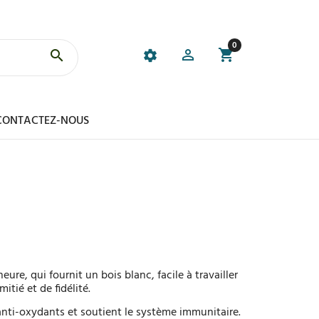
0
CONTACTEZ-NOUS
eure, qui fournit un bois blanc, facile à travailler
itié et de fidélité.
anti-oxydants et soutient le système immunitaire.