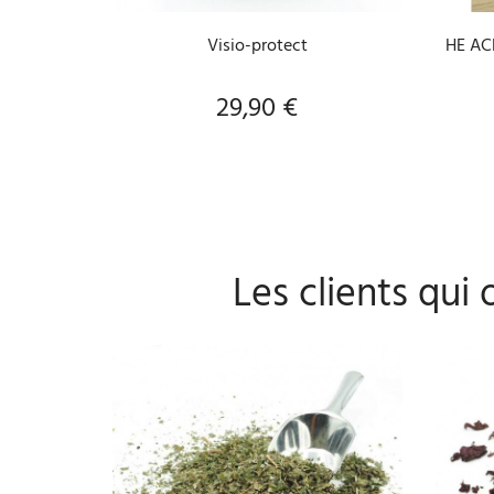
Visio-protect
HE AC
29,90 €
Prix
Les clients qui