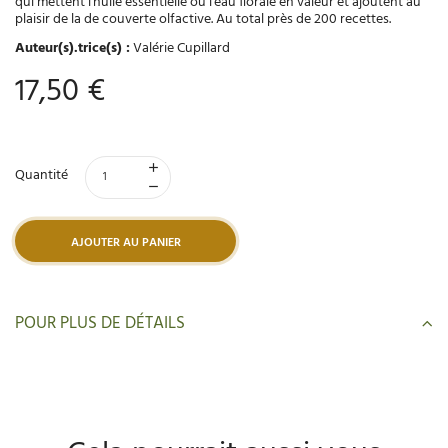
qui mettent l'huile essentielle ou l'eau florale en valeur et ajoutent au
plaisir de la de couverte olfactive. Au total près de 200 recettes.
Auteur(s).trice(s) :
Valérie Cupillard
17,50 €
Quantité
AJOUTER AU PANIER
POUR PLUS DE DÉTAILS