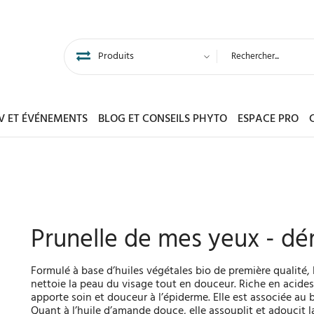
DV ET ÉVÉNEMENTS
BLOG ET CONSEILS PHYTO
ESPACE PRO
Prunelle de mes yeux - dé
Formulé à base d’huiles végétales bio de première qualité,
nettoie la peau du visage tout en douceur. Riche en acides 
apporte soin et douceur à l’épiderme. Elle est associée au 
Quant à l’huile d’amande douce, elle assouplit et adoucit la