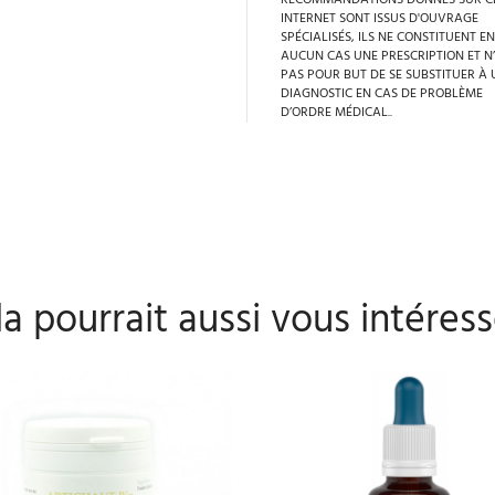
RECOMMANDATIONS DONNÉS SUR CE
INTERNET SONT ISSUS D'OUVRAGE
SPÉCIALISÉS, ILS NE CONSTITUENT EN
AUCUN CAS UNE PRESCRIPTION ET N
PAS POUR BUT DE SE SUBSTITUER À 
DIAGNOSTIC EN CAS DE PROBLÈME
D’ORDRE MÉDICAL..
a pourrait aussi vous intéress