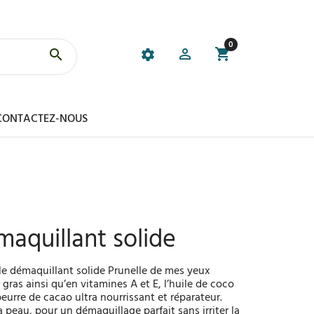
0
CONTACTEZ-NOUS
maquillant solide
 le démaquillant solide Prunelle de mes yeux
gras ainsi qu’en vitamines A et E, l’huile de coco
beurre de cacao ultra nourrissant et réparateur.
 peau, pour un démaquillage parfait sans irriter la