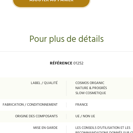
AJOUTER AU PANIER
Pour plus de détails
RÉFÉRENCE
01252
LABEL / QUALITÉ
COSMOS ORGANIC
NATURE & PROGRÈS
SLOW COSMETIQUE
FABRICATION / CONDITIONNEMENT
FRANCE
ORIGINE DES COMPOSANTS
UE / NON UE
MISE EN GARDE
LES CONSEILS D’UTILISATION ET LES