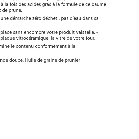
 à la fois des acides gras à la formule de ce baume
t de prune.
ns une démarche zéro déchet : pas d’eau dans sa
place sans encombre votre produit vaisselle. «
plaque vitrocéramique, la vitre de votre four.
limine le contenu conformément à la
nde douce, Huile de graine de prunier