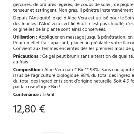
gerçures, de brûlures légères, de coups de soleil, de piqûr
tenseur et astringent. Non gras, il pénètre instantanément 
Depuis l’Antiquité le gel d’Aloe Vera est utilisé pour le Soi
des feuilles d’Aloé vera certifié Bio. Il n‘est pas chauffé, 
originelles de la plante sont ainsi conservées.
Utilisation :
Appliquer en massage jusqu’à pénétration, en 
Pour un effet frais apaisant, placer au préalable votre flacon
Convient aux femmes enceintes dès les premiers mois de gr
Précautions :
Ce gel peut brunir sans altération de qualité
au frais
Composition :
Aloe Vera natif* Bio** 98%. Sans eau ajouté. 
issus de l’agriculture biologique. 98% du total des ingrédie
du total des ingrédients sont d’origine naturelle. Soit 4,
par la cosmétique Bio !
Contenance :
125ml
12,80 €