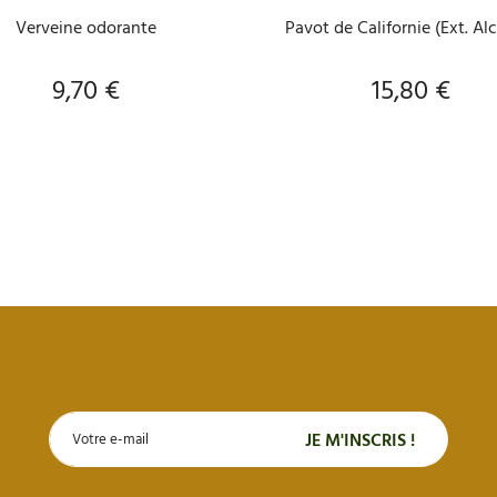
Verveine odorante
Pavot de Californie (Ext. Alc
9,70 €
15,80 €
Prix
Prix