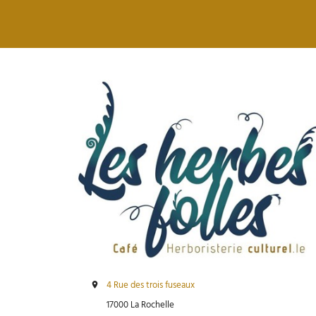
4 Rue des trois fuseaux
17000 La Rochelle