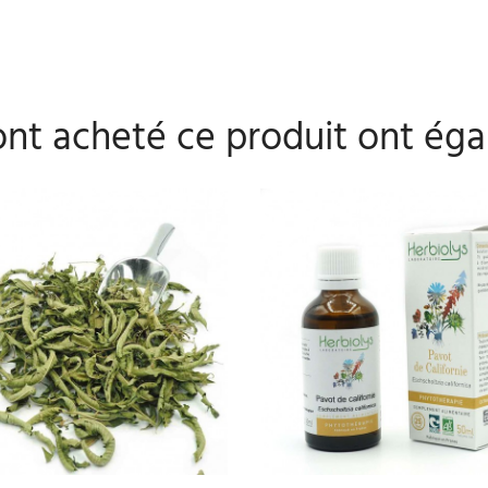
 ont acheté ce produit ont éga
PERSONNALISER
AJOUTER AU PANIER