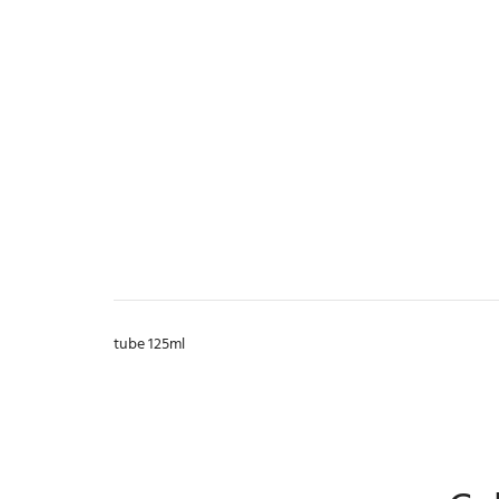
tube 125ml