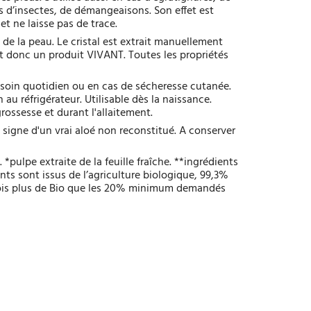
es d’insectes, de démangeaisons. Son effet est
et ne laisse pas de trace.
n de la peau. Le cristal est extrait manuellement
c’est donc un produit VIVANT. Toutes les propriétés
soin quotidien ou en cas de sécheresse cutanée.
 au réfrigérateur. Utilisable dès la naissance.
ossesse et durant l'allaitement.
, signe d'un vrai aloé non reconstitué. A conserver
*pulpe extraite de la feuille fraîche. **ingrédients
nts sont issus de l’agriculture biologique, 99,3%
9 fois plus de Bio que les 20% minimum demandés