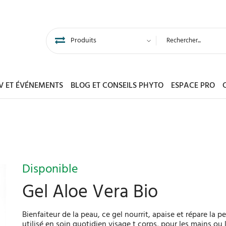
DV ET ÉVÉNEMENTS
BLOG ET CONSEILS PHYTO
ESPACE PRO
Disponible
Gel Aloe Vera Bio
Bienfaiteur de la peau, ce gel nourrit, apaise et répare la 
utilisé en soin quotidien visage t corps, pour les mains ou l