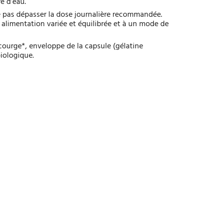
e d’eau.
e pas dépasser la dose journalière recommandée.
alimentation variée et équilibrée et à un mode de
courge*, enveloppe de la capsule (gélatine
biologique.