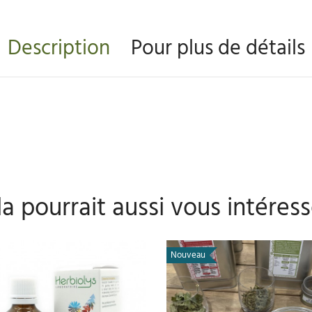
Description
Pour plus de détails
a pourrait aussi vous intéress
Nouveau