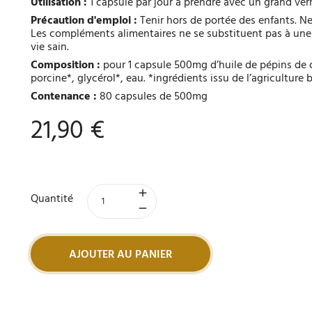
Utilisation :
1 capsule par jour à prendre avec un grand verr
Précaution d'emploi :
Tenir hors de portée des enfants. N
Les compléments alimentaires ne se substituent pas à une 
vie sain.
Composition :
pour 1 capsule 500mg d’huile de pépins de 
porcine*, glycérol*, eau. *ingrédients issu de l’agriculture 
Contenance :
80 capsules de 500mg
21,90 €
Quantité
AJOUTER AU PANIER