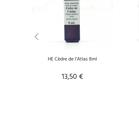
AJOUTER AU PANIER
HE Cèdre de l'Atlas 8ml
13,50 €
Prix