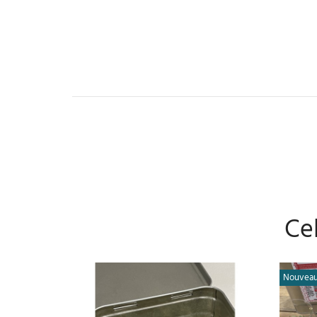
Cel
Nouvea