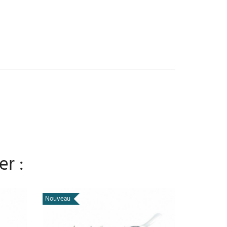
er :
Nouveau