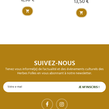
13,50 €
Prix
SUIVEZ-NOUS
Tenez vous informé(e) de l'actualité et des évènements culturels des
Herbes Folles en vous abonnant à notre newsletter.