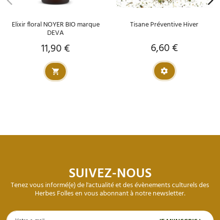
Elixir floral NOYER BIO marque
Tisane Préventive Hiver
DEVA
6,60 €
11,90 €
Prix
Prix
SUIVEZ-NOUS
Tenez vous informé(e) de l'actualité et des évènements culturels des
Herbes Folles en vous abonnant à notre newsletter.