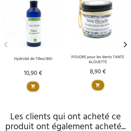
POUDRE pour les dents TANTE
Hydrolat de Tilleul BIO
ALOUETTE
8,90 €
Prix
10,90 €
Prix
Les clients qui ont acheté ce
produit ont également acheté...