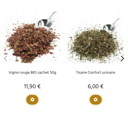
Vigne rouge BIO sachet 50g
Tisane Confort urinaire
11,90 €
6,00 €
Prix
Prix