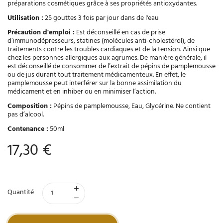
préparations cosmétiques grâce à ses propriétés antioxydantes.
Utilisation :
25 gouttes 3 fois par jour dans de l'eau
Précaution d'emploi :
Est déconseillé en cas de prise
d’immunodépresseurs, statines (molécules anti-cholestérol), de
traitements contre les troubles cardiaques et de la tension. Ainsi que
chez les personnes allergiques aux agrumes. De manière générale, il
est déconseillé de consommer de l’extrait de pépins de pamplemousse
ou de jus durant tout traitement médicamenteux. En effet, le
pamplemousse peut interférer sur la bonne assimilation du
médicament et en inhiber ou en minimiser l’action.
Composition :
Pépins de pamplemousse, Eau, Glycérine. Ne contient
pas d’alcool.
Contenance :
50ml
17,30 €
Quantité