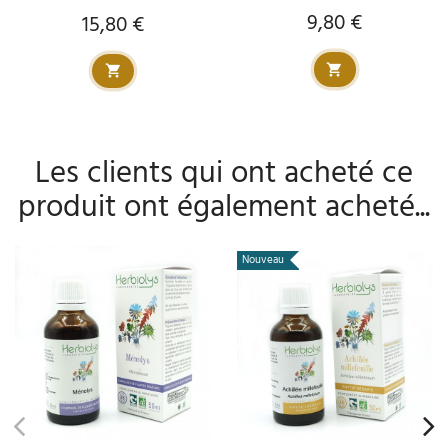
9,80 €
15,80 €
Prix
Prix
Les clients qui ont acheté ce
produit ont également acheté...
Nouveau