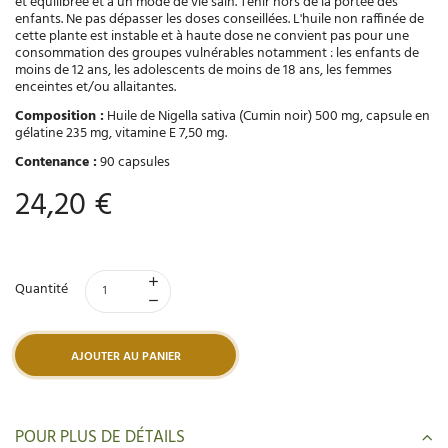
et équilibrée et à un mode de vie sain. Tenir hors de la portée des
enfants. Ne pas dépasser les doses conseillées. L'huile non raffinée de
cette plante est instable et à haute dose ne convient pas pour une
consommation des groupes vulnérables notamment : les enfants de
moins de 12 ans, les adolescents de moins de 18 ans, les femmes
enceintes et/ou allaitantes.
Composition :
Huile de Nigella sativa (Cumin noir) 500 mg, capsule en
gélatine 235 mg, vitamine E 7,50 mg.
Contenance :
90 capsules
24,20 €
Quantité
AJOUTER AU PANIER
POUR PLUS DE DÉTAILS