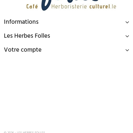
Informations
Les Herbes Folles
Votre compte
PAIEMENT SÉCURISÉ
Paiement par Carte Bancaire ou PAYPAL
LIVRAISON GRATUITE À DOMICILE OU POINTS RELAIS
à partir de 45€ d'achat en France métropolitaine via Mondial Relay et
à partir de 65€ d'achat en France Métropolitaine en livraison à domicile
TEL : 09 82 22 68 19
mardi au samedi de 10h00 - 19h00