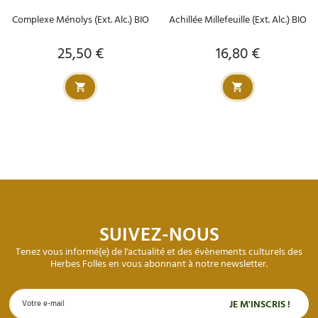
Complexe Ménolys (Ext. Alc.) BIO
Achillée Millefeuille (Ext. Alc.) BIO
25,50 €
16,80 €
Prix
Prix
SUIVEZ-NOUS
Tenez vous informé(e) de l'actualité et des évènements culturels des
Herbes Folles en vous abonnant à notre newsletter.