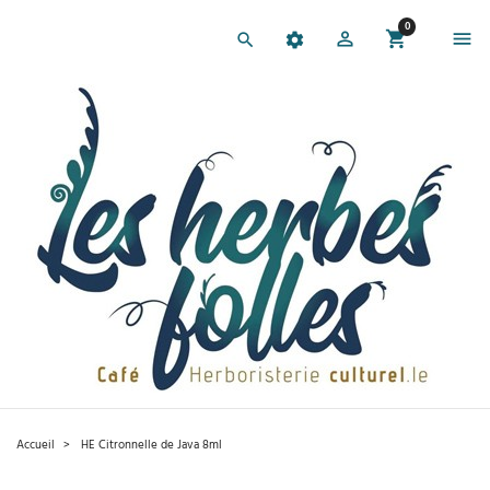
0
Accueil
HE Citronnelle de Java 8ml