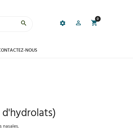
0
CONTACTEZ-NOUS
 d'hydrolats)
s nasales.