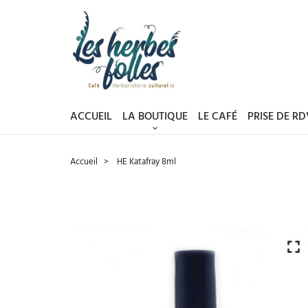
ACCUEIL
LA BOUTIQUE
LE CAFÉ
PRISE DE R
Accueil
HE Katafray 8ml