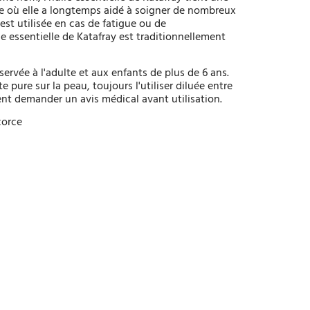
e où elle a longtemps aidé à soigner de nombreux
 est utilisée en cas de fatigue ou de
essentielle de Katafray est traditionnellement
éservée à l'adulte et aux enfants de plus de 6 ans.
nte pure sur la peau, toujours l'utiliser diluée entre
nt demander un avis médical avant utilisation.
corce