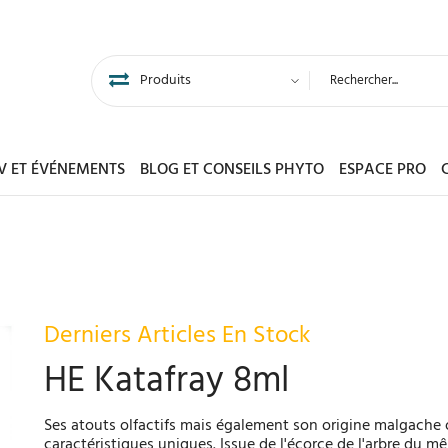
DV ET ÉVÉNEMENTS
BLOG ET CONSEILS PHYTO
ESPACE PRO
Derniers Articles En Stock
HE Katafray 8ml
Ses atouts olfactifs mais également son origine malgache of
caractéristiques uniques. Issue de l'écorce de l'arbre du m