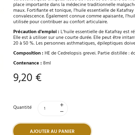
place importante dans la médecine traditionnelle malgach
maux. Fortifiante et tonique, l'huile essentielle de Katafray
convalescence. Également connue comme apaisante, l'huile 
utilisée pour contribuer au confort articulaire.
Précaution d'emploi :
L'huile essentielle de Katafray est r
Elle est à utiliser sur une courte durée. Elle peut être irrita
20 à 50 %. Les personnes asthmatiques, épileptiques doive
Composition :
HE de Cedrelopsis grevei. Partie distillée : é
Contenance :
8ml
9,20 €
Quantité
AJOUTER AU PANIER