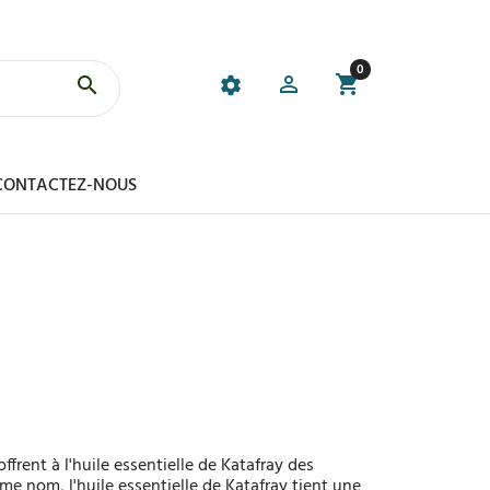
0
CONTACTEZ-NOUS
frent à l'huile essentielle de Katafray des
ême nom, l'huile essentielle de Katafray tient une