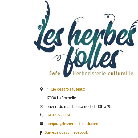
4 Rue des trois fuseaux
17000 La Rochelle
ouvert du mardi au samedi de 10h à 19h
09 82 22 68 19
bonjour@lesherbesfolleslr.com
Suivez nous sur Facebook