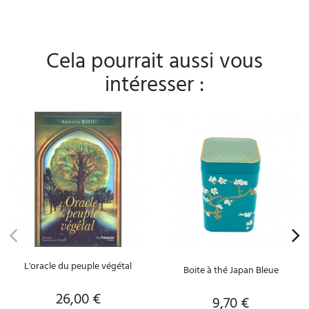
Cela pourrait aussi vous
intéresser :
L'oracle du peuple végétal
Boite à thé Japan Bleue
26,00 €
Prix
9,70 €
Prix