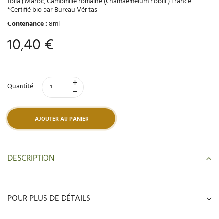
folia ) Maroc, Camomille romaine (Chamaemelum nobili ) France
*Certifié bio par Bureau Véritas
Contenance :
8ml
10,40 €
Quantité
AJOUTER AU PANIER
DESCRIPTION
POUR PLUS DE DÉTAILS