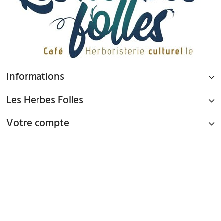
Informations
Les Herbes Folles
Votre compte
PAIEMENT SÉCURISÉ
Paiement par Carte Bancaire ou PAYPAL
LIVRAISON GRATUITE À DOMICILE OU POINTS RELAIS
à partir de 45€ d'achat en France métropolitaine via Mondial Relay et
à partir de 65€ d'achat en France Métropolitaine en livraison à domicile