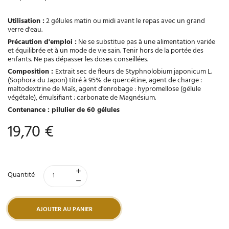
Utilisation :
2 gélules matin ou midi avant le repas avec un grand
verre d'eau.
Précaution d'emploi :
Ne se substitue pas à une alimentation variée
et équilibrée et à un mode de vie sain. Tenir hors de la portée des
enfants. Ne pas dépasser les doses conseillées.
Composition :
Extrait sec de fleurs de Styphnolobium japonicum L.
(Sophora du Japon) titré à 95% de quercétine, agent de charge :
maltodextrine de Maïs, agent d'enrobage : hypromellose (gélule
végétale), émulsifiant : carbonate de Magnésium.
Contenance : pilulier de 60 gélules
19,70 €
Quantité
AJOUTER AU PANIER