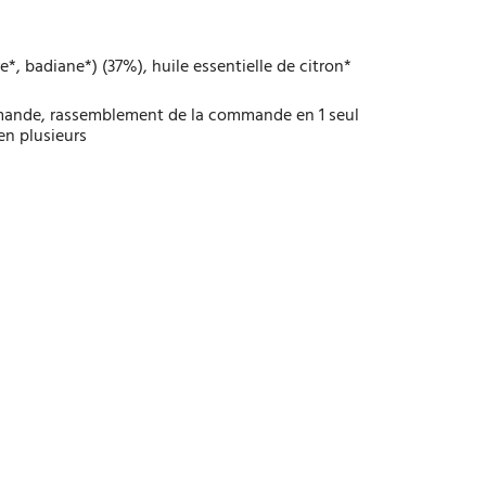
, badiane*) (37%), huile essentielle de citron*
mmande, rassemblement de la commande en 1 seul
en plusieurs