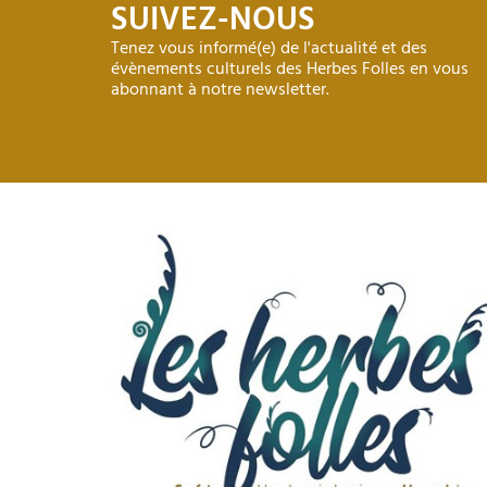
SUIVEZ-NOUS
Tenez vous informé(e) de l'actualité et des
évènements culturels des Herbes Folles en vous
abonnant à notre newsletter.