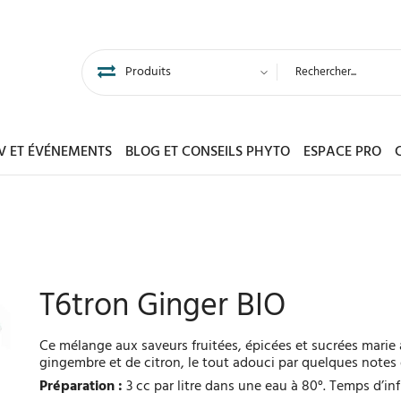
DV ET ÉVÉNEMENTS
BLOG ET CONSEILS PHYTO
ESPACE PRO
T6tron Ginger BIO
Ce mélange aux saveurs fruitées, épicées et sucrées marie a
gingembre et de citron, le tout adouci par quelques notes
Préparation :
3 cc par litre dans une eau à 80°. Temps d’inf