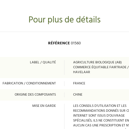
Pour plus de détails
RÉFÉRENCE
01560
LABEL / QUALITÉ
AGRICULTURE BIOLOGIQUE (AB)
COMMERCE ÉQUITABLE FAIRTRADE 
HAVELAAR
FABRICATION / CONDITIONNEMENT
FRANCE
ORIGINE DES COMPOSANTS
CHINE
MISE EN GARDE
LES CONSEILS D’UTILISATION ET LES
RECOMMANDATIONS DONNÉS SUR CE
INTERNET SONT ISSUS D'OUVRAGE
SPÉCIALISÉS, ILS NE CONSTITUENT EN
AUCUN CAS UNE PRESCRIPTION ET N