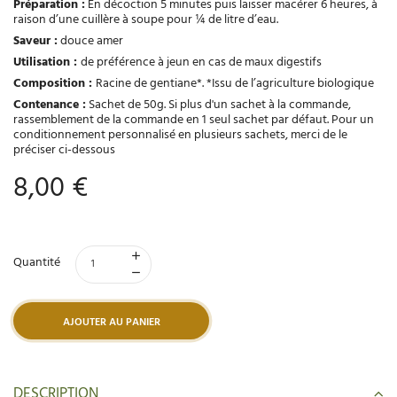
Préparation :
En décoction 5 minutes puis laisser macérer 6 heures, à
raison d’une cuillère à soupe pour ¼ de litre d’eau.
Saveur :
douce amer
Utilisation :
de préférence à jeun en cas de maux digestifs
Composition :
Racine de gentiane*. *Issu de l’agriculture biologique
Contenance :
Sachet de 50g. Si plus d'un sachet à la commande,
rassemblement de la commande en 1 seul sachet par défaut. Pour un
conditionnement personnalisé en plusieurs sachets, merci de le
préciser ci-dessous
8,00 €
Quantité
AJOUTER AU PANIER
DESCRIPTION