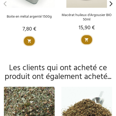
Macérat huileux d'Argousier BIO
Boite en métal argenté 1500g
50ml
15,90 €
Prix
7,80 €
Prix
Les clients qui ont acheté ce
produit ont également acheté...