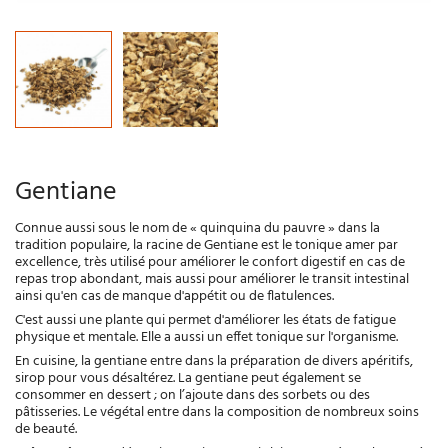
Gentiane
Connue aussi sous le nom de « quinquina du pauvre » dans la
tradition populaire, la racine de Gentiane est le tonique amer par
excellence, très utilisé pour améliorer le confort digestif en cas de
repas trop abondant, mais aussi pour améliorer le transit intestinal
ainsi qu'en cas de manque d'appétit ou de flatulences.
C'est aussi une plante qui permet d'améliorer les états de fatigue
physique et mentale. Elle a aussi un effet tonique sur l'organisme.
En cuisine, la gentiane entre dans la préparation de divers apéritifs,
sirop pour vous désaltérez. La gentiane peut également se
consommer en dessert ; on l’ajoute dans des sorbets ou des
pâtisseries. Le végétal entre dans la composition de nombreux soins
de beauté.