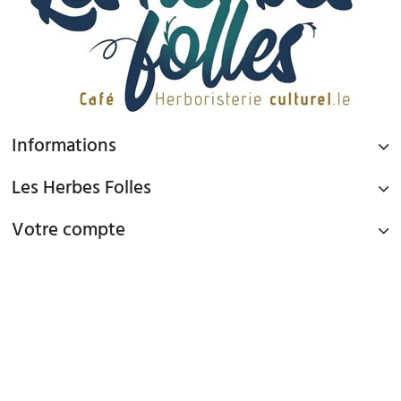
Informations
Les Herbes Folles
Votre compte
PAIEMENT SÉCURISÉ
Paiement par Carte Bancaire ou PAYPAL
LIVRAISON GRATUITE À DOMICILE OU POINTS RELAIS
à partir de 45€ d'achat en France métropolitaine via Mondial Relay et
à partir de 65€ d'achat en France Métropolitaine en livraison à domicile