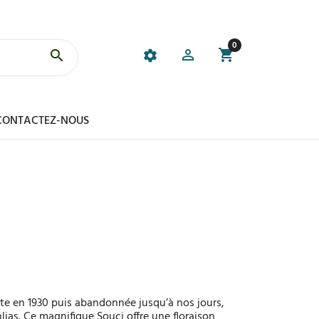
0
CONTACTEZ-NOUS
ite en 1930 puis abandonnée jusqu’à nos jours,
lias. Ce magnifique Souci offre une floraison