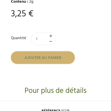
Contenu :
2g
3,25 €
Quantité
AJOUTER AU PANIER
Pour plus de détails
RÉFÉRENCE
01278