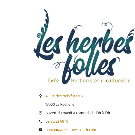
4 Rue des trois fuseaux
17000 La Rochelle
ouvert du mardi au samedi de 10h à 19h
09 82 22 68 19
bonjour@lesherbesfolleslr.com