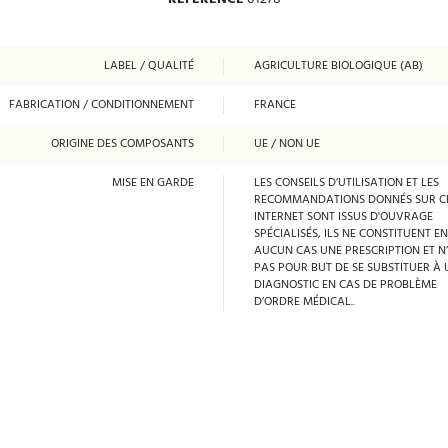
LABEL / QUALITÉ
AGRICULTURE BIOLOGIQUE (AB)
FABRICATION / CONDITIONNEMENT
FRANCE
ORIGINE DES COMPOSANTS
UE / NON UE
MISE EN GARDE
LES CONSEILS D’UTILISATION ET LES
RECOMMANDATIONS DONNÉS SUR CE
INTERNET SONT ISSUS D'OUVRAGE
SPÉCIALISÉS, ILS NE CONSTITUENT EN
AUCUN CAS UNE PRESCRIPTION ET N
PAS POUR BUT DE SE SUBSTITUER À 
DIAGNOSTIC EN CAS DE PROBLÈME
D’ORDRE MÉDICAL..