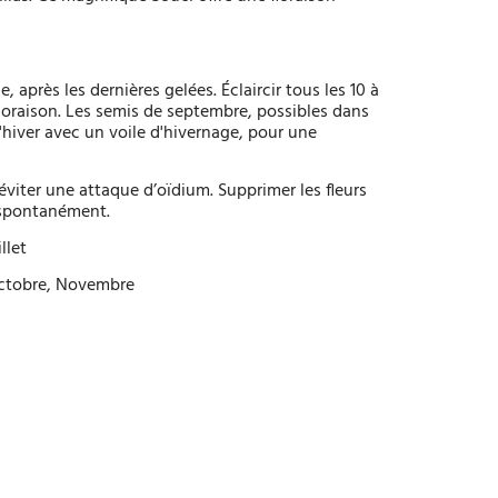
après les dernières gelées. Éclaircir tous les 10 à
loraison. Les semis de septembre, possibles dans
'hiver avec un voile d'hivernage, pour une
éviter une attaque d’oïdium. Supprimer les fleurs
t spontanément.
llet
 Octobre, Novembre