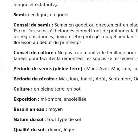
longue et éclatante¿!
Semis :
en ligne, en godet
Conseil de semis :
Semer en godet ou directement en place, 
15 cm. Des semis échelonnés permettront de prolonger la f
les régions douces, devront être protégés du gel pendant l
floraison au début du printemps.
Conseil de culture :
Ne pas trop mouiller le feuillage pour 
fanées pour faciliter la remontée. Les soucis se ressèmen
Période de semis (pleine terre) :
Mars, Avril, Mai, Juin, Jui
Période de récolte :
Mai, Juin, Juillet, Août, Septembre,
Culture :
en pleine terre, en pot
Exposition :
mi-ombre, ensoleillée
Besoin en eau :
moyen
Nature du sol :
tout type de sol
Qualité du sol :
drainé, léger