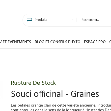
DV ET ÉVÉNEMENTS
BLOG ET CONSEILS PHYTO
ESPACE PRO
Rupture De Stock
Souci officinal - Graines
Les pétales orange clair de cette variété ancienne, introdu
sont enroulés dans le sens de la longueur à l’instar des Dah